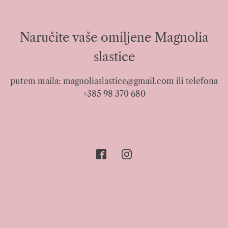
Naručite vaše omiljene Magnolia
slastice
putem maila:
magnoliaslastice@gmail.com
ili telefona
+385 98 370 680